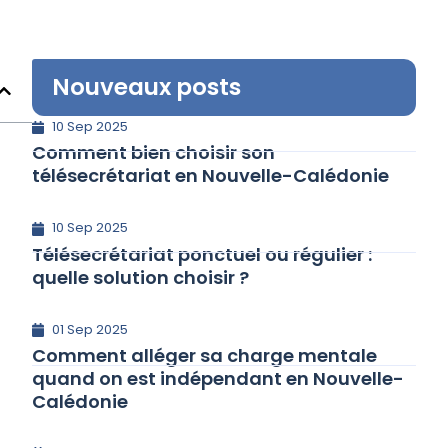
Nouveaux posts
10 Sep 2025
Comment bien choisir son
télésecrétariat en Nouvelle-Calédonie
10 Sep 2025
Télésecrétariat ponctuel ou régulier :
quelle solution choisir ?
01 Sep 2025
Comment alléger sa charge mentale
quand on est indépendant en Nouvelle-
Calédonie