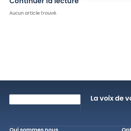
Continuer la lecture
Aucun article trouvé.
La voix de v
Qui sommes nous
Opt