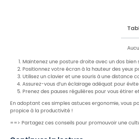
Tab
Aucu
Maintenez une posture droite avec un dos bien so
Positionnez votre écran à la hauteur des yeux pou
Utilisez un clavier et une souris à une distance 
Assurez-vous d’un éclairage adéquat pour éviter
Prenez des pauses régulières pour vous étirer e
En adoptant ces simples astuces ergonomie, vous po
propice à la productivité !
==> Partagez ces conseils pour promouvoir une cultur