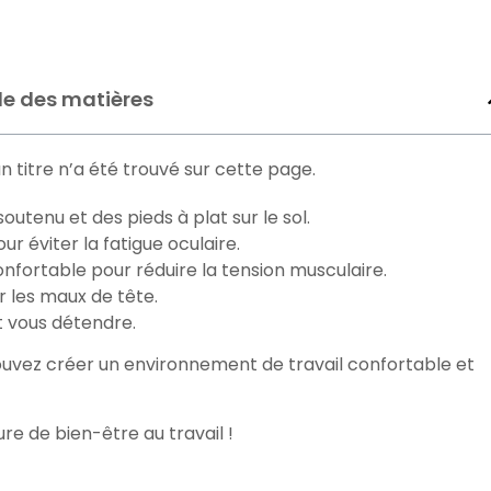
le des matières
n titre n’a été trouvé sur cette page.
utenu et des pieds à plat sur le sol.
r éviter la fatigue oculaire.
confortable pour réduire la tension musculaire.
 les maux de tête.
t vous détendre.
uvez créer un environnement de travail confortable et
e de bien-être au travail !