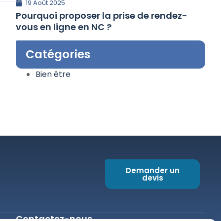
19 Août 2025
Pourquoi proposer la prise de rendez-
vous en ligne en NC ?
Catégories
Bien être
Demander un
devis
Contactez-nous