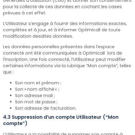
Générales d’Utilisation (CGU) et donner son consentement
pour la collecte de ces données en cochant les cases
prévues à cet effet.
L’Utilisateur s’engage à fournir des informations exactes,
complètes et à jour, et à informer Optimicall
de toute
modification desdites données.
Les données personnelles présentes dans l’espace
connecté ont été communiquées à Optimicall
lors de
l’inscription. Une fois connecté, l’Utilisateur peut modifier
certaines informations via la rubrique “Mon compte”, telles
que :
Son nom et prénom ;
Son « nom affiché » ;
Son adresse mail ;
Son mot de passe ;
Son adresse de facturation.
4.3 Suppression d’un compte Utilisateur (“Mon
compte”)
L’Utilisateur a la possibilité de supprimer son compte à