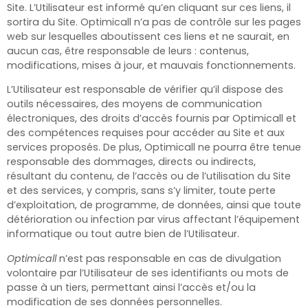
Site. L’Utilisateur est informé qu’en cliquant sur ces liens, il
sortira du Site. Optimicall
n’a pas de contrôle sur les pages
web sur lesquelles aboutissent ces liens et ne saurait, en
aucun cas, être responsable de leurs : contenus,
modifications, mises à jour, et mauvais fonctionnements.
L’Utilisateur est responsable de vérifier qu’il dispose des
outils nécessaires, des moyens de communication
électroniques, des droits d’accès fournis par Optimicall
et
des compétences requises pour accéder au Site et aux
services proposés. De plus, Optimicall
ne pourra être tenue
responsable des dommages, directs ou indirects,
résultant du contenu, de l’accès ou de l’utilisation du Site
et des services, y compris, sans s’y limiter, toute perte
d’exploitation, de programme, de données, ainsi que toute
détérioration ou infection par virus affectant l’équipement
informatique ou tout autre bien de l’Utilisateur.
Optimicall
n’est pas responsable en cas de divulgation
volontaire par l’Utilisateur de ses identifiants ou mots de
passe à un tiers, permettant ainsi l’accès et/ou la
modification de ses données personnelles.