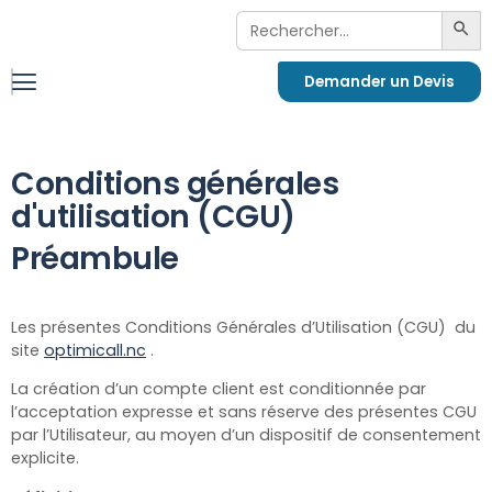
Search
Sea
For:
Demander un Devis
Conditions générales
d'utilisation (CGU)
Préambule
Les présentes Conditions Générales d’Utilisation (CGU) du
site
optimicall.nc
.
La création d’un compte client est conditionnée par
l’acceptation expresse et sans réserve des présentes CGU
par l’Utilisateur, au moyen d’un dispositif de consentement
explicite.