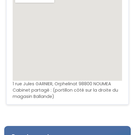
1 rue Jules GARNIER, Orphelinat 98800 NOUMEA
Cabinet partagé : (portillon côté sur la droite du
magasin Ballande)