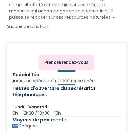
sommeil, etc. L’ostéopathie est une thérapie
manuelle qui accompagne votre corps afin qu’il
puisse se reposer sur ses ressources naturelles. »
Aucune description
Prendre rendez-vous
Spécialités
Aucune spécialité n’a été renseignée.
Heures d'ouverture du secrétariat
téléphonique :
Lundi - Vendredi
8h - 12h30 / 13h30 - 18h
Moyens de paiement :
Chèques