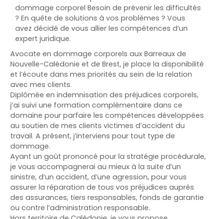
dommage corporel Besoin de prévenir les difficultés
? En quête de solutions à vos problèmes ? Vous
avez décidé de vous allier les compétences d’un
expert juridique.
Avocate en dommage corporels aux Barreaux de
Nouvelle-Calédonie et de Brest, je place la disponibilité
et l’écoute dans mes priorités au sein de la relation
avec mes clients.
Diplômée en indemnisation des préjudices corporels,
j’ai suivi une formation complémentaire dans ce
domaine pour parfaire les compétences développées
au soutien de mes clients victimes d’accident du
travail. A présent, j’interviens pour tout type de
dommage.
Ayant un goût prononcé pour la stratégie procédurale,
je vous accompagnerai au mieux à la suite d’un
sinistre, d’un accident, d’une agression, pour vous
assurer la réparation de tous vos préjudices auprès
des assurances, tiers responsables, fonds de garantie
ou contre l’administration responsable.
Hors territoire de Calédonie, je vous propose