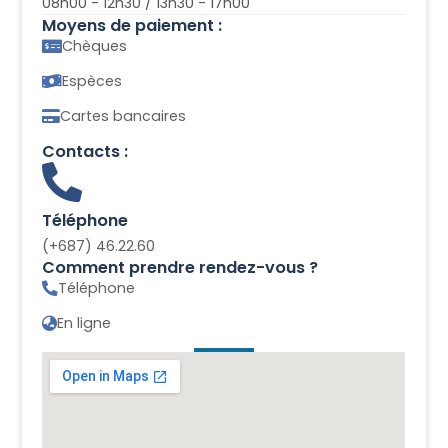
08h00 - 12h30 / 13h30 - 17h00
Moyens de paiement :
Chèques
Espèces
Cartes bancaires
Contacts :
Téléphone
(+687) 46.22.60
Comment prendre rendez-vous ?
Téléphone
En ligne