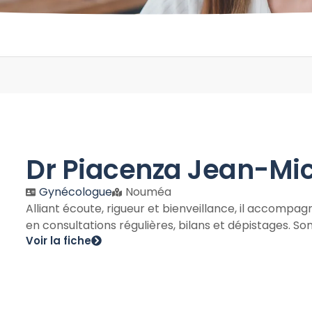
Dr Piacenza Jean-Mi
Gynécologue
Nouméa
Alliant écoute, rigueur et bienveillance, il accompag
en consultations régulières, bilans et dépistages. So
Voir la fiche