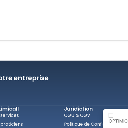
otre entreprise
imicall
Juridiction
 services
CGU & CGV
praticiens
Politique de Confidentialité