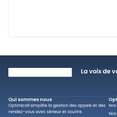
La voix de v
Qui sommes nous
Opt
Optimicall simplifie la gestion des appels et des
Nos
rendez-vous avec sérieux et sourire.
Nos 