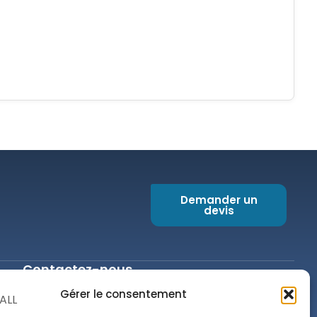
Demander un
devis
Contactez-nous
contact@optimicall.com
Gérer le consentement
(687) 41.01.60